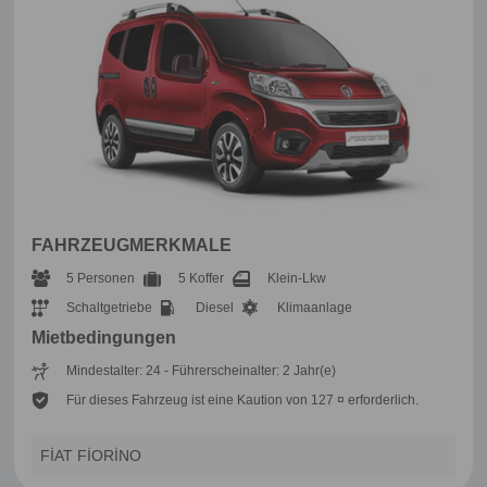
FAHRZEUGMERKMALE
5 Personen
5 Koffer
Klein-Lkw
Schaltgetriebe
Diesel
Klimaanlage
Mietbedingungen
Mindestalter: 24 - Führerscheinalter: 2 Jahr(e)
Für dieses Fahrzeug ist eine Kaution von 127 ¤ erforderlich.
FİAT FİORİNO