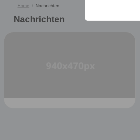
sicherzustellen, indem
Home
Nachrichten
gespeichert werden.
Nachrichten