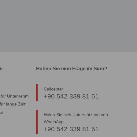
en
Haben Sie eine Frage im Sinn?
Callcenter
+90 542 339 81 51
g für Unternehmen
für lange Zeit
ur
Holen Sie sich Unterstützung von
WhatsApp
+90 542 339 81 51