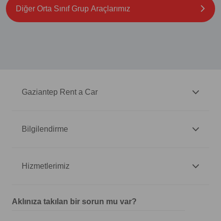
Diğer Orta Sınıf Grup Araçlarımız
Gaziantep Rent a Car
Bilgilendirme
Hizmetlerimiz
Aklınıza takılan bir sorun mu var?