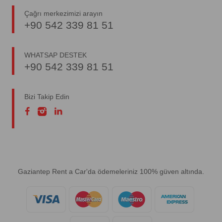
Çağrı merkezimizi arayın
+90 542 339 81 51
WHATSAP DESTEK
+90 542 339 81 51
Bizi Takip Edin
Gaziantep Rent a Car'da ödemeleriniz 100% güven altında.