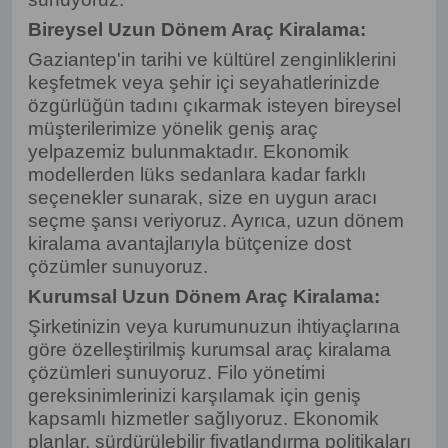
Bireysel Uzun Dönem Araç Kiralama:
Gaziantep'in tarihi ve kültürel zenginliklerini
keşfetmek veya şehir içi seyahatlerinizde
özgürlüğün tadını çıkarmak isteyen bireysel
müşterilerimize yönelik geniş araç
yelpazemiz bulunmaktadır. Ekonomik
modellerden lüks sedanlara kadar farklı
seçenekler sunarak, size en uygun aracı
seçme şansı veriyoruz. Ayrıca, uzun dönem
kiralama avantajlarıyla bütçenize dost
çözümler sunuyoruz.
Kurumsal Uzun Dönem Araç Kiralama:
Şirketinizin veya kurumunuzun ihtiyaçlarına
göre özelleştirilmiş kurumsal araç kiralama
çözümleri sunuyoruz. Filo yönetimi
gereksinimlerinizi karşılamak için geniş
kapsamlı hizmetler sağlıyoruz. Ekonomik
planlar, sürdürülebilir fiyatlandırma politikaları