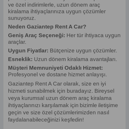
ve özel indirimlerle, uzun dönem araç
kiralama ihtiyaçlarınıza uygun çözümler
sunuyoruz.
Neden Gaziantep Rent A Car?
Geniş Araç Seçeneği:
Her tür ihtiyaca uygun
araçlar.
Uygun Fiyatlar:
Bütçenize uygun çözümler.
Esneklik:
Uzun dönem kiralama avantajları.
Müşteri Memnuniyeti Odaklı Hizmet:
Profesyonel ve dostane hizmet anlayışı.
Gaziantep Rent A Car olarak, size en iyi
hizmeti sunabilmek için buradayız. Bireysel
veya kurumsal uzun dönem araç kiralama
ihtiyaçlarınızı karşılamak için
bizimle
iletişime
geçin ve size özel çözümlerimizden nasıl
faydalanabileceğinizi keşfedin!