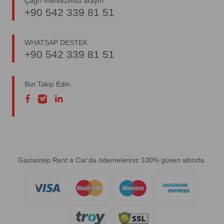
Çağrı merkezimizi arayın
+90 542 339 81 51
WHATSAP DESTEK
+90 542 339 81 51
Bizi Takip Edin
Gaziantep Rent a Car'da ödemeleriniz 100% güven altında.