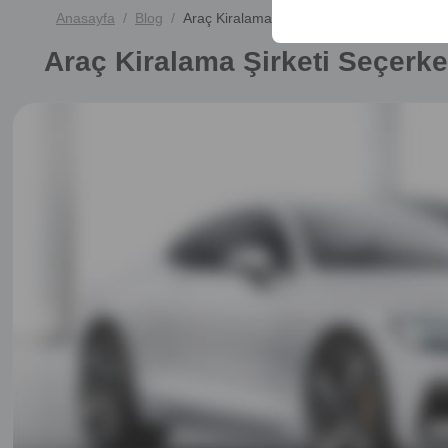
Anasayfa
Blog
Araç Kiralama Şirketi Seçerken Dikkat Ed
Araç Kiralama Şirketi Seçerk