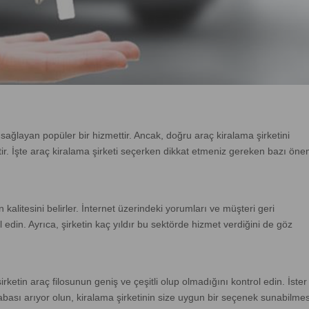
ğlayan popüler bir hizmettir. Ancak, doğru araç kiralama şirketini
tir. İşte araç kiralama şirketi seçerken dikkat etmeniz gereken bazı öne
in kalitesini belirler. İnternet üzerindeki yorumları ve müşteri geri
ol edin. Ayrıca, şirketin kaç yıldır bu sektörde hizmet verdiğini de göz
şirketin araç filosunun geniş ve çeşitli olup olmadığını kontrol edin. İster
arabası arıyor olun, kiralama şirketinin size uygun bir seçenek sunabilmes