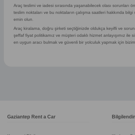
Araç teslimi ve iadesi sırasında yaşanabilecek olası sorunları önl
teslim noktaları ve bu noktaların çalışma saatleri hakkında bilgi 
emin olun.
Araç kiralama, doğru şirketi seçtiğinizde oldukça keyifli ve soru
şeffaf fiyat politikamız ve müşteri odaklı hizmet anlayışımız ile 
en uygun aracı bulmak ve güvenli bir yolculuk yapmak için bizimle
Gaziantep Rent a Car
Bilgilendi