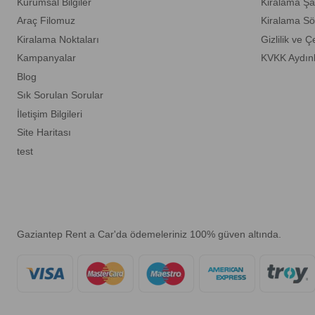
Kurumsal Bilgiler
Kiralama Şar
Araç Filomuz
Kiralama Sö
Kiralama Noktaları
Gizlilik ve Ç
Kampanyalar
KVKK Aydın
Blog
Sık Sorulan Sorular
İletişim Bilgileri
Site Haritası
test
Gaziantep Rent a Car'da ödemeleriniz 100% güven altında.