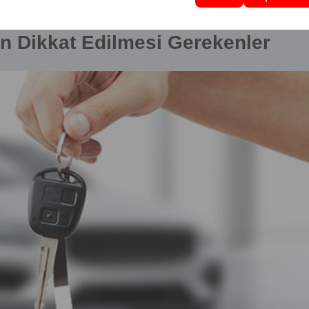
ilmesi Gerekenler
en Dikkat Edilmesi Gerekenler