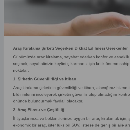
Araç Kiralama Şirketi Seçerken Dikkat Edilmesi Gerekenler
Günümüzde araç kiralama, seyahat ederken konfor ve esneklik sa
seçmek, seyahatinizin keyfini çıkarmanız için kritik öneme sahip
noktalar:
1. Şirketin Güvenilirliği ve İtibarı
Araç kiralama şirketinin güvenilirliği ve itibarı, alacağınız hizmet
bildirimlerini inceleyerek şirketin güvenilir olup olmadığını kontr
önünde bulundurmak faydalı olacaktır.
2. Araç Filosu ve Çeşitliliği
İhtiyaçlarınıza ve beklentilerinize uygun bir araç kiralamak için, 
ekonomik bir araç, ister lüks bir SUV, isterse de geniş bir aile 