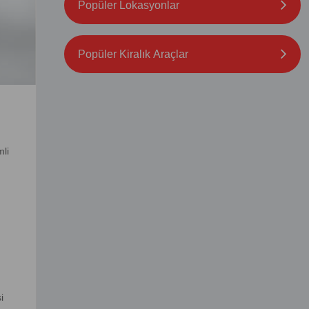
Popüler Lokasyonlar
Popüler Kiralık Araçlar
mli
i