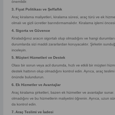
önemlidir.
3. Fiyat Politikası ve Şeffaflık
Araç kiralama maliyetleri, kiralama süresi, araç türü ve ek hizmetler
olmalı ve gizli ücretler barındırmamalıdır. Kiralama işlemi öncesi
4. Sigorta ve Güvence
Kiraladığınız aracın sigortalı olup olmadığını ve hangi durumla
durumlarda sizi maddi zararlardan koruyacaktır. Şirketin sunduğu
inceleyin.
5. Müşteri Hizmetleri ve Destek
Olası bir sorun veya acil durumda, hızlı ve etkili bir müşteri hiz
destek hattının olup olmadığını kontrol edin. Ayrıca, araç teslimi
önünde bulundurun.
6. Ek Hizmetler ve Avantajlar
Araç kiralama şirketleri, bazen ek hizmetler ve avantajlar sunar
olmadığını ve bu hizmetlerin maliyetini öğrenin. Ayrıca, uzun sür
da kontrol edin.
7. Araç Teslimi ve İadesi