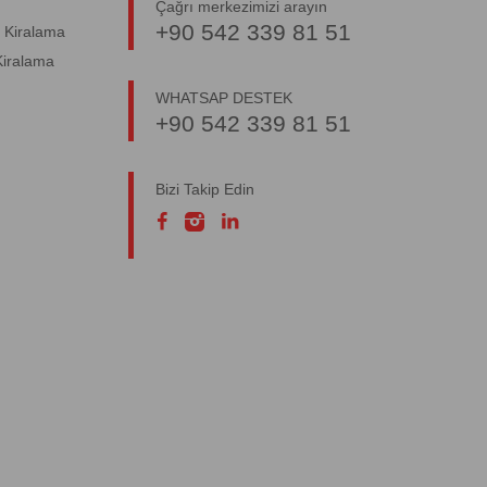
Çağrı merkezimizi arayın
+90 542 339 81 51
 Kiralama
Kiralama
WHATSAP DESTEK
+90 542 339 81 51
Bizi Takip Edin