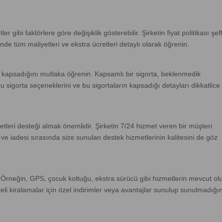
 gibi faktörlere göre değişiklik gösterebilir. Şirketin fiyat politikası şef
nde tüm maliyetleri ve ekstra ücretleri detaylı olarak öğrenin.
rı kapsadığını mutlaka öğrenin. Kapsamlı bir sigorta, beklenmedik
 sigorta seçeneklerini ve bu sigortaların kapsadığı detayları dikkatlice
metleri desteği almak önemlidir. Şirketin 7/24 hizmet veren bir müşteri
 ve iadesi sırasında size sunulan destek hizmetlerinin kalitesini de göz
. Örneğin, GPS, çocuk koltuğu, ekstra sürücü gibi hizmetlerin mevcut ol
eli kiralamalar için özel indirimler veya avantajlar sunulup sunulmadığın